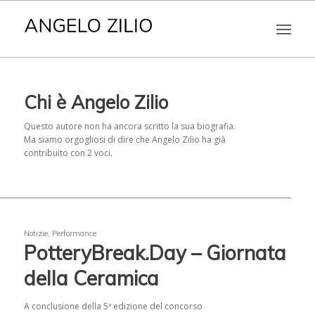
Chi è
Angelo Zilio
Questo autore non ha ancora scritto la sua biografia.
Ma siamo orgogliosi di dire che
Angelo Zilio
ha già
contribuito con 2 voci.
Notizie
,
Performance
PotteryBreak.Day – Giornata
della Ceramica
A conclusione della 5ª edizione del concorso