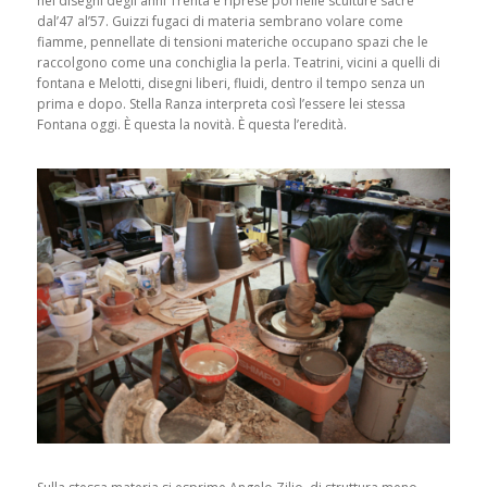
nei disegni degli anni Trenta e riprese poi nelle sculture sacre
dal’47 al’57. Guizzi fugaci di materia sembrano volare come
fiamme, pennellate di tensioni materiche occupano spazi che le
raccolgono come una conchiglia la perla. Teatrini, vicini a quelli di
fontana e Melotti, disegni liberi, fluidi, dentro il tempo senza un
prima e dopo. Stella Ranza interpreta così l’essere lei stessa
Fontana oggi. È questa la novità. È questa l’eredità.