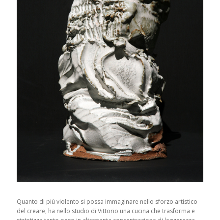
Quanto di più violento si possa immaginare nello sforzo artistico
del creare, ha nello studio di Vittorio una cucina che trasforma e